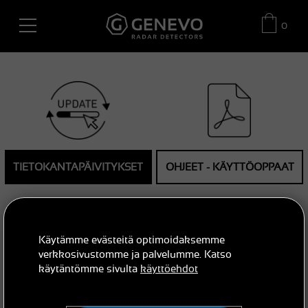
0
TIETOKANTAPÄIVITYKSET
OHJEET - KÄYTTÖOPPAAT
Käytämme evästeitä optimoidaksemme
verkkosivustomme ja palvelumme. Katso
käytäntömme sivulta
käyttöehdot
SUOSITELLUT ASETUKSET
FAQ