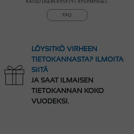
KATSO USEIN KYSYTYT KYSYMYKSET.
FAQ
LÖYSITKÖ VIRHEEN
TIETOKANNASTA? ILMOITA
SIITÄ
JA SAAT ILMAISEN
TIETOKANNAN KOKO
VUODEKSI.