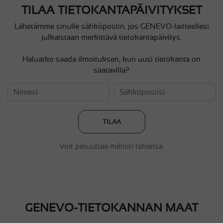
TILAA TIETOKANTAPÄIVITYKSET
Lähetämme sinulle sähköpostin, jos GENEVO-laitteellesi
julkaistaan merkittävä tietokantapäivitys.
Haluatko saada ilmoituksen, kun uusi tietokanta on
saatavilla?
TILAA
Voit peruuttaa milloin tahansa.
GENEVO-TIETOKANNAN MAAT