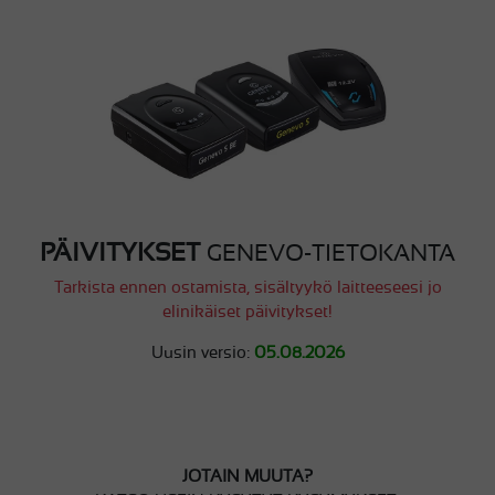
PÄIVITYKSET
GENEVO-TIETOKANTA
Tarkista ennen ostamista, sisältyykö laitteeseesi jo
elinikäiset päivitykset!
Uusin versio:
05.08.2026
JOTAIN MUUTA?