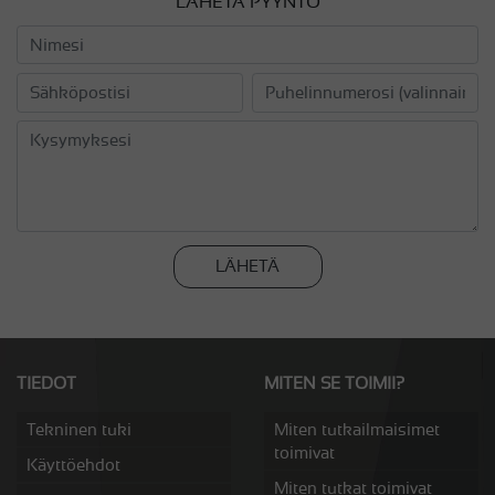
LÄHETÄ PYYNTÖ
LÄHETÄ
TIEDOT
MITEN SE TOIMII?
Tekninen tuki
Miten tutkailmaisimet
toimivat
Käyttöehdot
Miten tutkat toimivat