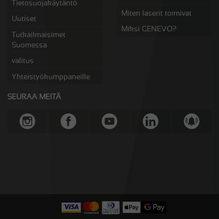
Tietosuojakäytäntö
Miten laserit toimivat
Uutiset
Miksi GENEVO?
Tutkailmaisimet
Suomessa
valitus
Yhteistyökumppaneille
SEURAA MEITÄ