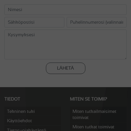
LÄHETÄ
TIEDOT
MITEN SE TOIMII?
Tekninen tuki
Miten tutkailmaisimet
toimivat
Käyttöehdot
Miten tutkat toimivat
Tietosuojakäytäntö