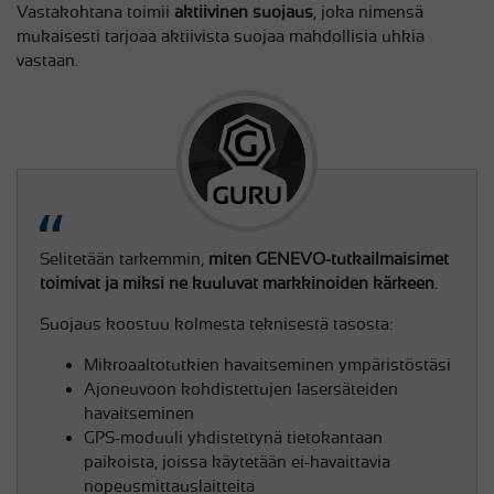
Vastakohtana toimii
aktiivinen suojaus
, joka nimensä
mukaisesti tarjoaa aktiivista suojaa mahdollisia uhkia
vastaan.
Selitetään tarkemmin,
miten GENEVO-tutkailmaisimet
toimivat ja miksi ne kuuluvat markkinoiden kärkeen
.
Suojaus koostuu kolmesta teknisestä tasosta:
Mikroaaltotutkien havaitseminen ympäristöstäsi
Ajoneuvoon kohdistettujen lasersäteiden
havaitseminen
GPS-moduuli yhdistettynä tietokantaan
paikoista, joissa käytetään ei-havaittavia
nopeusmittauslaitteita