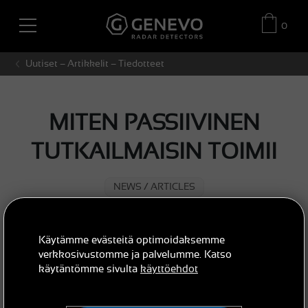
0
Uutiset – Artikkelit – Tiedotteet
MITEN PASSIIVINEN
TUTKAILMAISIN TOIMII
NEWS / ARTICLES
01. 11. 2021
Käytämme evästeitä optimoidaksemme
verkkosivustomme ja palvelumme. Katso
käytäntömme sivulta
käyttöehdot