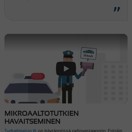
Play Video
MIKROAALTOTUTKIEN
HAVAITSEMINEN
Tutkailmaisin
on käytännössä radiovastaanotin. Erittäin