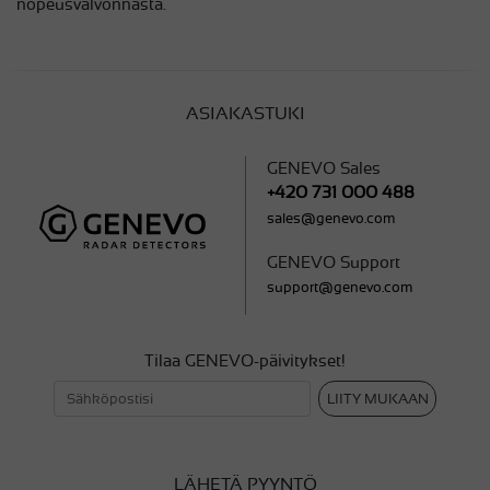
nopeusvalvonnasta.
ASIAKASTUKI
GENEVO Sales
+420 731 000 488
sales@genevo.com
GENEVO Support
support@genevo.com
Tilaa GENEVO-päivitykset!
LIITY MUKAAN
LÄHETÄ PYYNTÖ