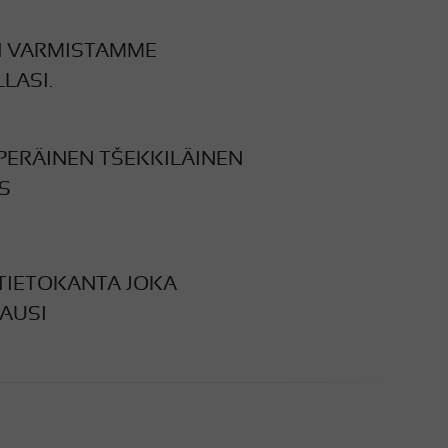
N VARMISTAMME
LASI.
PERÄINEN TŠEKKILÄINEN
S
TIETOKANTA JOKA
AUSI