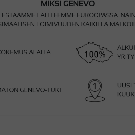
MIKSI GENEVO
 TESTAAMME LAITTEEMME EUROOPASSA. NÄI
IMAALISEN TOIMIVUUDEN KAIKILLA MATKOIL
ALKU
KOKEMUS ALALTA
YRITY
UUSI 
MATON GENEVO-TUKI
KUUK