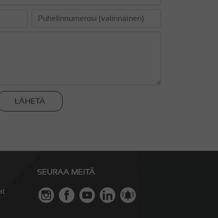
LÄHETÄ
SEURAA MEITÄ
at