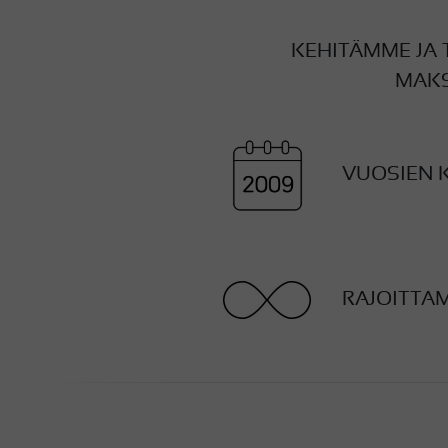
KEHITÄMME JA
MAKS
VUOSIEN 
RAJOITTA