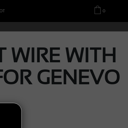
OT
0
T WIRE WITH
FOR GENEVO