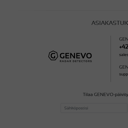
ASIAKASTUK
GEN
+4
sal
GEN
sup
Tilaa GENEVO-päivity