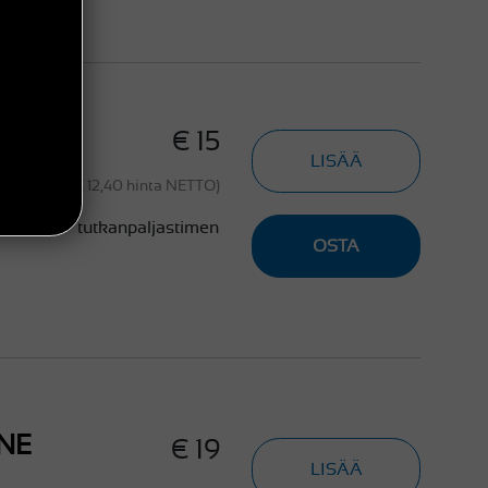
€ 15
LISÄÄ
(€ 12,40 hinta NETTO)
-sarjan tutkanpaljastimen
OSTA
NE
€ 19
LISÄÄ