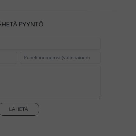
ÄHETÄ PYYNTÖ
LÄHETÄ