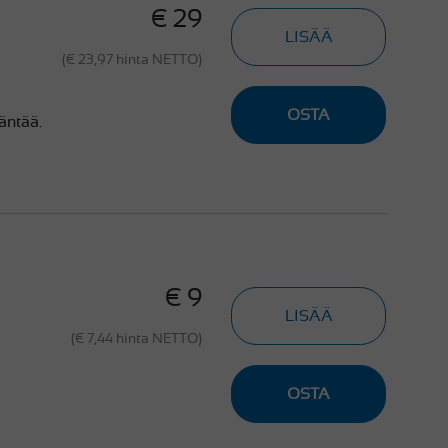
€ 29
LISÄÄ
(€ 23,97 hinta NETTO)
OSTA
täntää.
€ 9
LISÄÄ
(€ 7,44 hinta NETTO)
OSTA