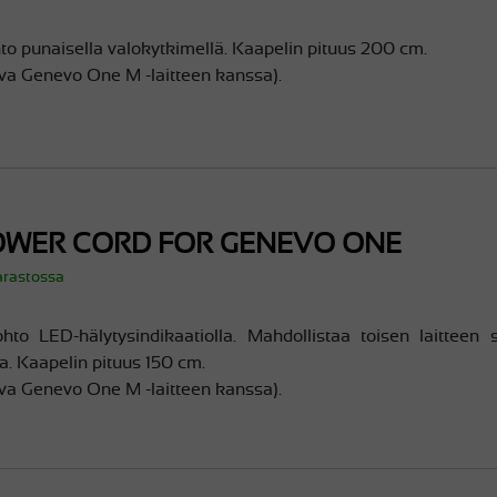
hto punaisella valokytkimellä. Kaapelin pituus 200 cm.
va Genevo One M -laitteen kanssa).
OWER CORD FOR GENEVO ONE
arastossa
ohto LED-hälytysindikaatiolla. Mahdollistaa toisen laitteen
a. Kaapelin pituus 150 cm.
va Genevo One M -laitteen kanssa).