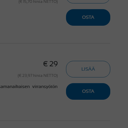
(€ 15,70 hinta NETTO)
OSTA
€ 29
LISÄÄ
(€ 23,97 hinta NETTO)
 samanaikaisen virransyötön
OSTA