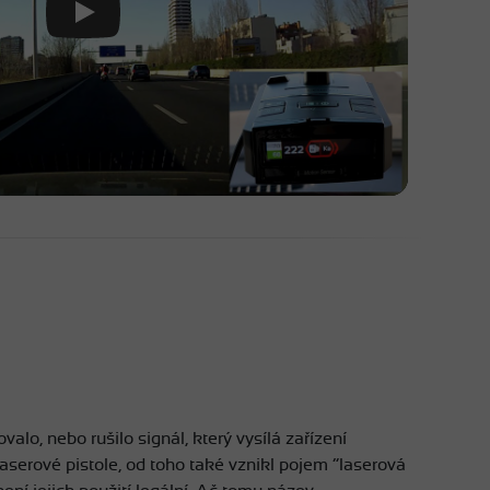
ovalo, nebo rušilo signál, který vysílá zařízení
laserové pistole, od toho také vznikl pojem “laserová