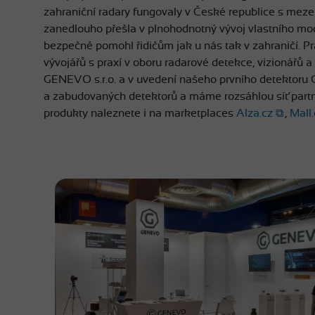
zahraniční radary fungovaly v České republice s meze
zanedlouho přešla v plnohodnotný vývoj vlastního mo
bezpečně pomohl řidičům jak u nás tak v zahraničí. P
vývojářů s praxí v oboru radarové detekce, vizionářů a
GENEVO s.r.o. a v uvedení našeho prvního detektor
a zabudovaných detektorů a máme rozsáhlou síť partne
produkty naleznete i na marketplaces
Alza.cz
,
Mall.