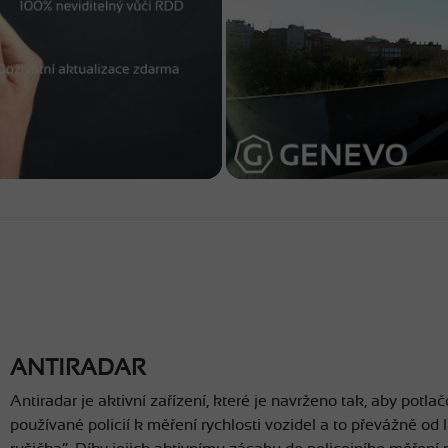
ANTIRADAR
Antiradar je aktivní zařízení, které je navrženo tak, aby potlač
používané policií k měření rychlosti vozidel a to převážně od 