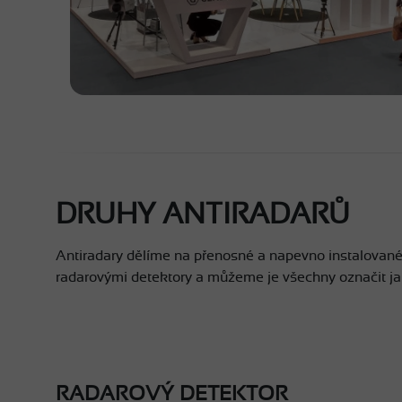
DRUHY ANTIRADARŮ
Antiradary dělíme na přenosné a napevno instalované,
radarovými detektory a můžeme je všechny označit ja
RADAROVÝ DETEKTOR