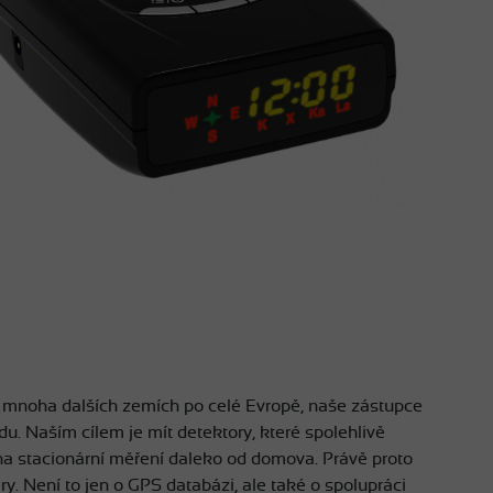
v mnoha dalších zemích po celé Evropě, naše zástupce
u. Naším cílem je mít detektory, které spolehlivě
i na stacionární měření daleko od domova. Právě proto
ry. Není to jen o GPS databázi, ale také o spolupráci