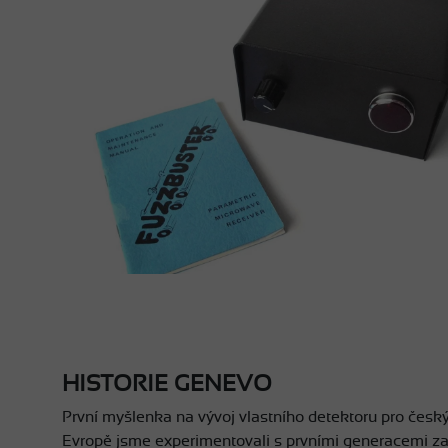
HISTORIE GENEVO
První myšlenka na vývoj vlastního detektoru pro český
Evropě jsme experimentovali s prvními generacemi zah