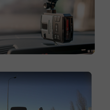
Play Video