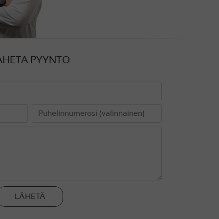
ÄHETÄ PYYNTÖ
LÄHETÄ