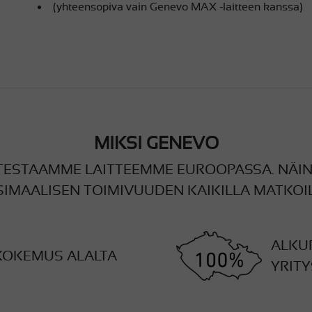
(yhteensopiva vain Genevo MAX -laitteen kanssa)
MIKSI GENEVO
TESTAAMME LAITTEEMME EUROOPASSA. NÄI
IMAALISEN TOIMIVUUDEN KAIKILLA MATKOIL
ALKU
KOKEMUS ALALTA
YRITY