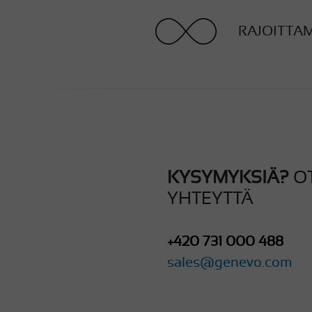
RAJOITTA
KYSYMYKSIÄ?
O
YHTEYTTÄ
+420 731 000 488
sales@genevo.com