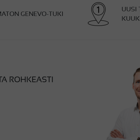
UUSI 
MATON GENEVO-TUKI
KUUK
TA ROHKEASTI