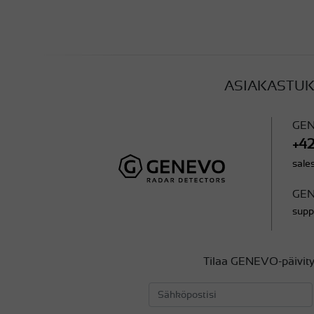
ASIAKASTUK
GEN
+4
sal
GEN
sup
Tilaa GENEVO-päivity