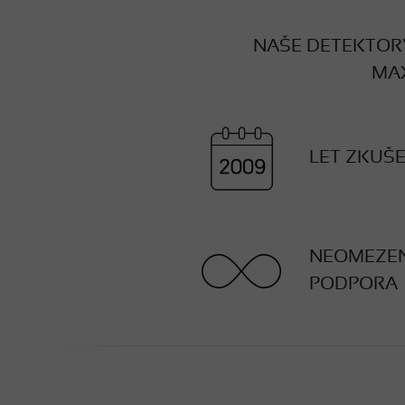
NAŠE DETEKTORY
MAX
LET ZKUŠ
NEOMEZE
PODPORA