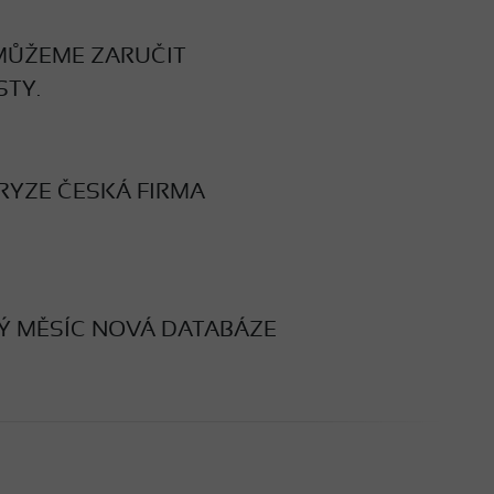
 MŮŽEME ZARUČIT
STY.
RYZE ČESKÁ FIRMA
Ý MĚSÍC NOVÁ DATABÁZE