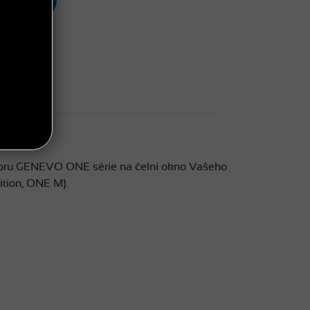
ektoru GENEVO ONE série na čelní okno Vašeho
tion, ONE M).