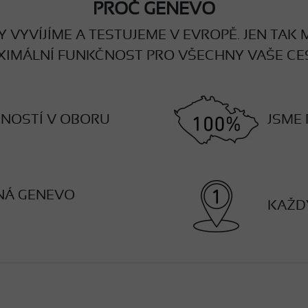
PROČ GENEVO
 VYVÍJÍME A TESTUJEME V EVROPĚ. JEN TAK
IMÁLNÍ FUNKČNOST PRO VŠECHNY VAŠE CE
ENOSTÍ V OBORU
JSME 
NÁ GENEVO
KAŽD