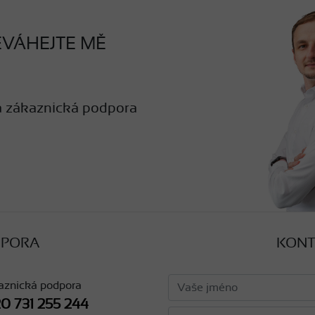
VÁHEJTE MĚ
a zákaznická podpora
DPORA
KONT
aznická podpora
0 731 255 244