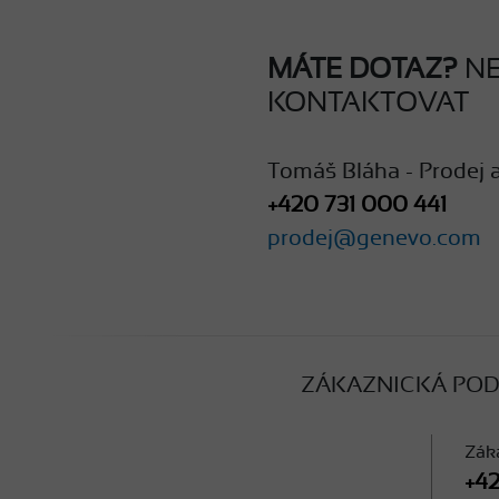
MÁTE DOTAZ?
NE
KONTAKTOVAT
Tomáš Bláha - Prodej 
+420 731 000 441
prodej@genevo.com
ZÁKAZNICKÁ PO
Zák
+42