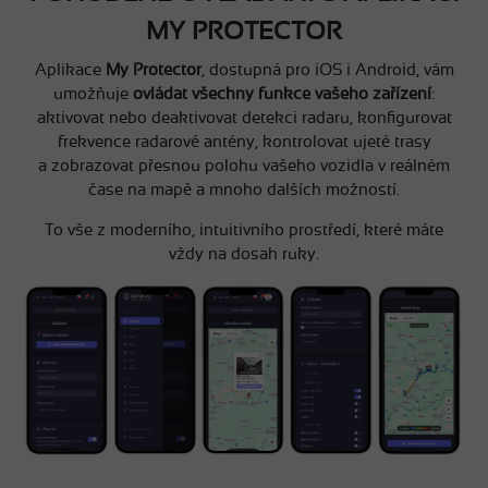
MY PROTECTOR
Aplikace
My Protector
, dostupná pro iOS i Android, vám
umožňuje
ovládat všechny funkce vašeho zařízení
:
aktivovat nebo deaktivovat detekci radaru, konfigurovat
frekvence radarové antény, kontrolovat ujeté trasy
a zobrazovat přesnou polohu vašeho vozidla v reálném
čase na mapě a mnoho dalších možností.
To vše z moderního, intuitivního prostředí, které máte
vždy na dosah ruky.