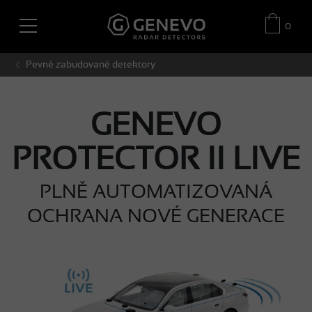
0
Pevně zabudované detektory
GENEVO
PROTECTOR II LIVE
PLNĚ AUTOMATIZOVANÁ
OCHRANA NOVÉ GENERACE