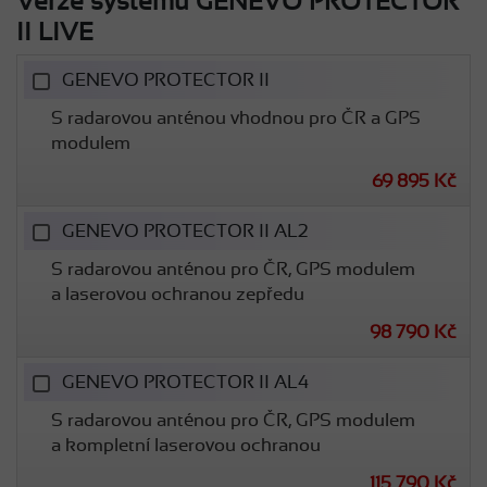
Verze systému GENEVO PROTECTOR
II LIVE
GENEVO PROTECTOR II
S radarovou anténou vhodnou pro ČR a GPS
modulem
69 895 Kč
GENEVO PROTECTOR II AL2
S radarovou anténou pro ČR, GPS modulem
a laserovou ochranou zepředu
98 790 Kč
GENEVO PROTECTOR II AL4
S radarovou anténou pro ČR, GPS modulem
a kompletní laserovou ochranou
115 790 Kč