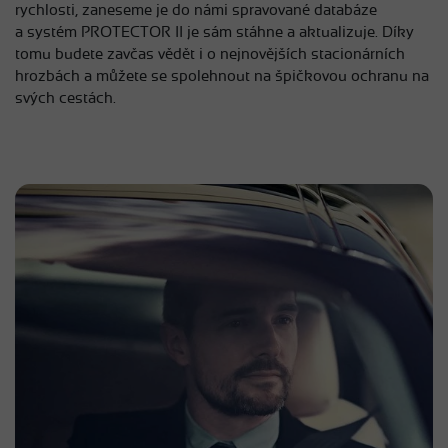
rychlosti, zaneseme je do námi spravované databáze
a systém PROTECTOR II je sám stáhne a aktualizuje. Díky
tomu budete zavčas vědět i o nejnovějších stacionárních
hrozbách a můžete se spolehnout na špičkovou ochranu na
svých cestách.