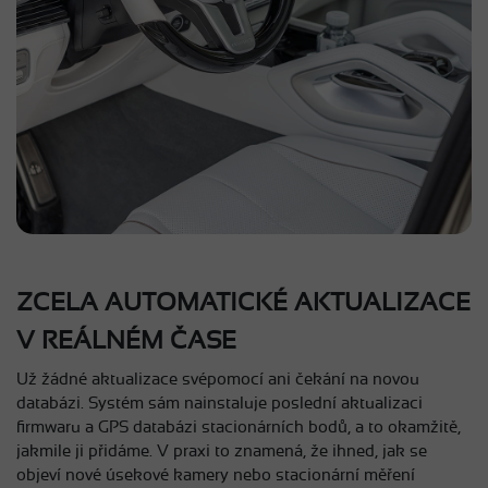
ZCELA AUTOMATICKÉ AKTUALIZACE
V REÁLNÉM ČASE
Už žádné aktualizace svépomocí ani čekání na novou
databázi. Systém sám nainstaluje poslední aktualizaci
firmwaru a GPS databázi stacionárních bodů, a to okamžitě,
jakmile ji přidáme. V praxi to znamená, že ihned, jak se
objeví nové úsekové kamery nebo stacionární měření