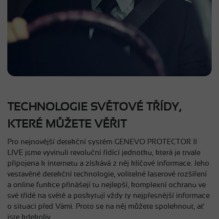
TECHNOLOGIE SVĚTOVÉ TŘÍDY,
KTERÉ MŮŽETE VĚŘIT
Pro nejnovější detekční systém GENEVO PROTECTOR II
LIVE jsme vyvinuli revoluční řídící jednotku, která je trvale
připojena k internetu a získává z něj klíčové informace. Jeho
vestavěné detekční technologie, volitelné laserové rozšíření
a online funkce přinášejí tu nejlepší, komplexní ochranu ve
své třídě na světě a poskytují vždy ty nejpřesnější informace
o situaci před Vámi. Proto se na něj můžete spolehnout, ať
jste kdekoliv.