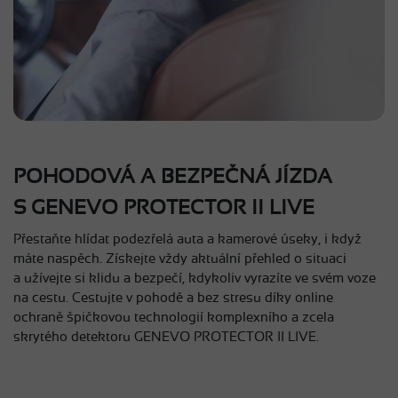
POHODOVÁ A BEZPEČNÁ JÍZDA
S GENEVO PROTECTOR II LIVE
Přestaňte hlídat podezřelá auta a kamerové úseky, i když
máte naspěch. Získejte vždy aktuální přehled o situaci
a užívejte si klidu a bezpečí, kdykoliv vyrazíte ve svém voze
na cestu. Cestujte v pohodě a bez stresu díky online
ochraně špičkovou technologií komplexního a zcela
skrytého detektoru GENEVO PROTECTOR II LIVE.