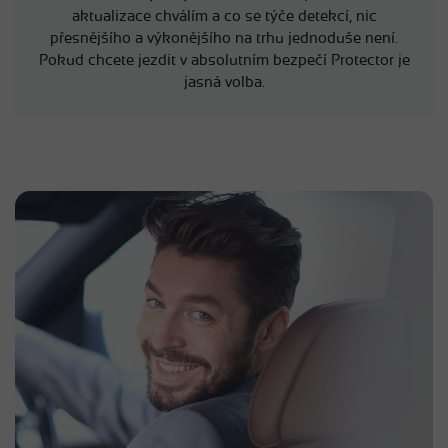
aktualizace chválím a co se týče detekcí, nic
přesnějšího a výkonějšího na trhu jednoduše není.
Pokud chcete jezdit v absolutním bezpečí Protector je
jasná volba.