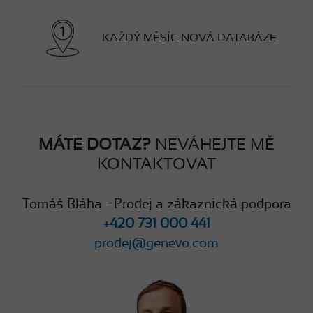
KAŽDÝ MĚSÍC NOVÁ DATABÁZE
MÁTE DOTAZ?
NEVÁHEJTE MĚ
KONTAKTOVAT
Tomáš Bláha - Prodej a zákaznická podpora
+420 731 000 441
prodej@genevo.com