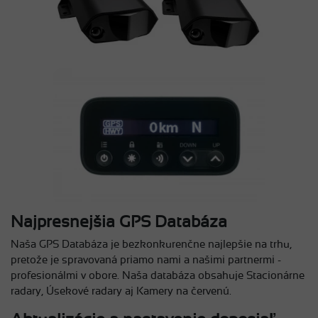
Najpresnejšia GPS Databáza
Naša GPS Databáza je bezkonkurenčne najlepšie na trhu,
pretože je spravovaná priamo nami a našimi partnermi -
profesionálmi v obore. Naša databáza obsahuje Stacionárne
radary, Úsekové radary aj Kamery na červenú.