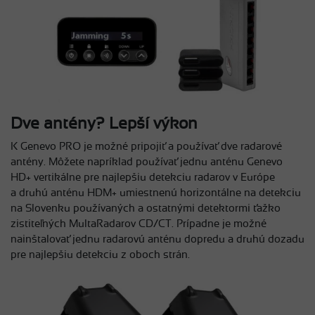
Dve antény? Lepší výkon
K Genevo PRO je možné pripojiť a používať dve radarové
antény. Môžete napríklad používať jednu anténu Genevo
HD+ vertikálne pre najlepšiu detekciu radarov v Európe
a druhú anténu HDM+ umiestnenú horizontálne na detekciu
na Slovenku používaných a ostatnými detektormi ťažko
zistiteľných MultaRadarov CD/CT. Prípadne je možné
nainštalovať jednu radarovú anténu dopredu a druhú dozadu
pre najlepšiu detekciu z oboch strán.