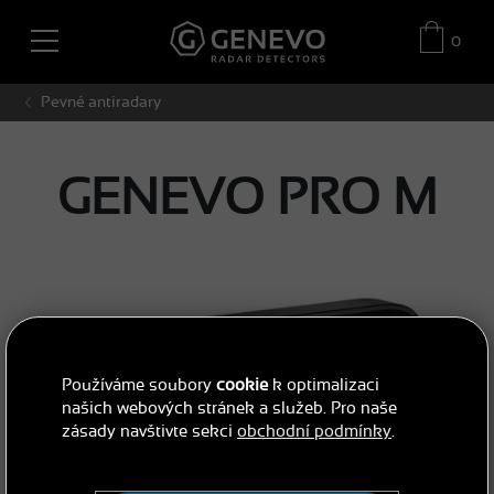
0
Pevné antiradary
GENEVO PRO M
Používáme soubory
cookie
k optimalizaci
našich webových stránek a služeb. Pro naše
zásady navštivte sekci
obchodní podmínky
.