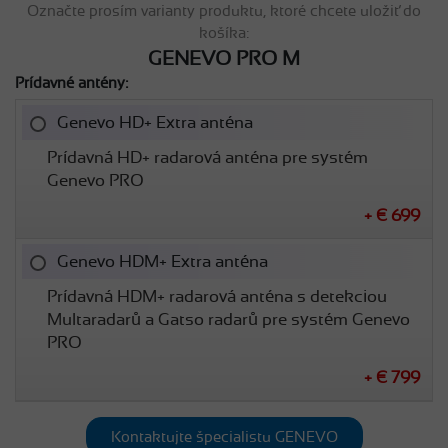
Označte prosím varianty produktu, ktoré chcete uložiť do
košíka:
GENEVO PRO M
Prídavné antény:
Genevo HD+ Extra anténa
Prídavná HD+ radarová anténa pre systém
Genevo PRO
+ € 699
Genevo HDM+ Extra anténa
Prídavná HDM+ radarová anténa s detekciou
Multaradarů a Gatso radarů pre systém Genevo
PRO
+ € 799
Kontaktujte špecialistu GENEVO