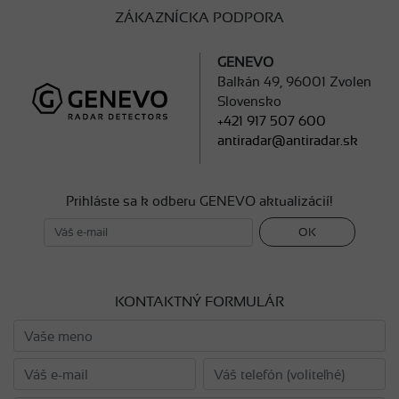
ZÁKAZNÍCKA PODPORA
GENEVO
Balkán 49, 96001 Zvolen
Slovensko
+421 917 507 600
antiradar@antiradar.sk
Prihláste sa k odberu GENEVO aktualizácií!
OK
KONTAKTNÝ FORMULÁR