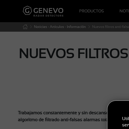
PRODUCTOS
NOTI
Noticias - Artículos - Información
Nuevos filtros anti-fa
NUEVOS FILTROS
Trabajamos constantemente y sin descanso en mejorar
Uti
algoritmo de filtrado anti-falsas alarmas totalmente 
ser