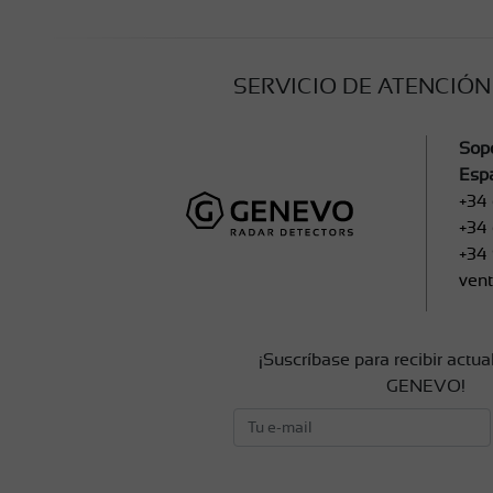
SERVICIO DE ATENCIÓN
Sop
Esp
+34
+34 
+34
ven
¡Suscríbase para recibir actua
GENEVO!