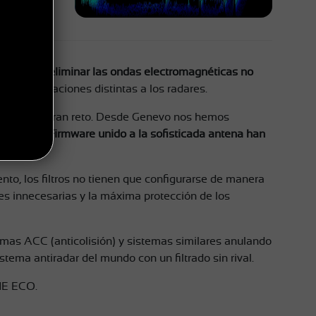
 es claro:
eliminar las ondas electromagnéticas no
 en aplicaciones distintas a los radares.
upuesto un gran reto. Desde Genevo nos hemos
ersión de Firmware unido a la sofisticada antena han
to, los filtros no tienen que configurarse de manera
es innecesarias y la máxima protección de los
mas ACC (anticolisión) y sistemas similares anulando
stema antiradar del mundo con un filtrado sin rival.
NE ECO.