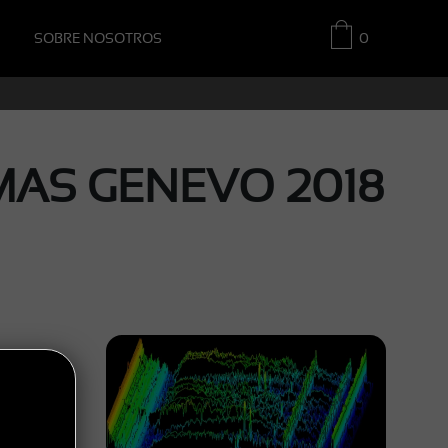
SOBRE NOSOTROS
0
MAS GENEVO 2018
do un