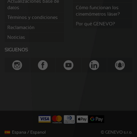
Actualizaciones base de
datos
Cómo funcionan los
cinemómetros láser?
Términos y condiciones
Por qué GENEVO?
Reclamación
Noticias
SIGUENOS
Espana / Espanol
© GENEVO s.r.o.