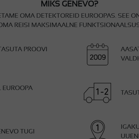
MIKS GENEVO?
TAME OMA DETEKTOREID EUROOPAS. SEE ON
OMA REISI MAKSIMAALNE FUNKTSIONAALSUS
TASUTA PROOVI
AASA
VALD
L EUROOPA
TASU
IGAKU
ENEVO TUGI
UUEN