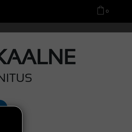
0
KAALNE
NITUS