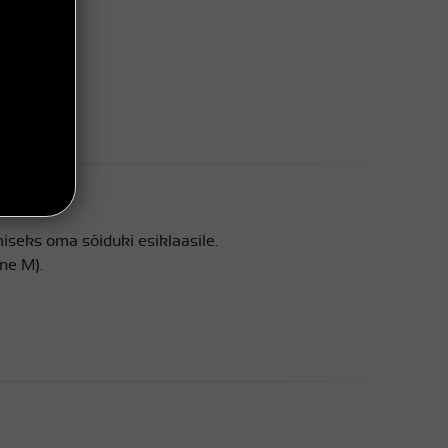
iseks oma sõiduki esiklaasile.
ne M).