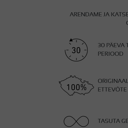
ARENDAME JA KATSE
30 PÄEVA 
PERIOOD
ORIGINAA
ETTEVÕTE
TASUTA G