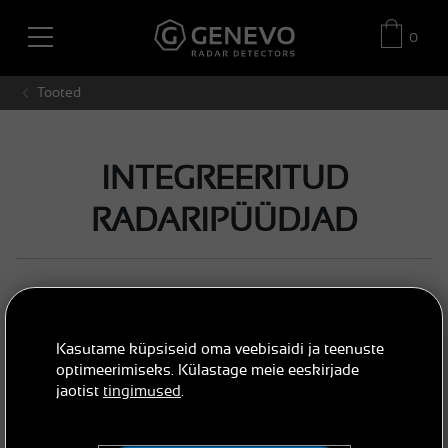
0
Tooted
INTEGREERITUD
RADARIPÜÜDJAD
Kasutame küpsiseid oma veebisaidi ja teenuste
optimeerimiseks. Külastage meie eeskirjade
jaotist
tingimused
.