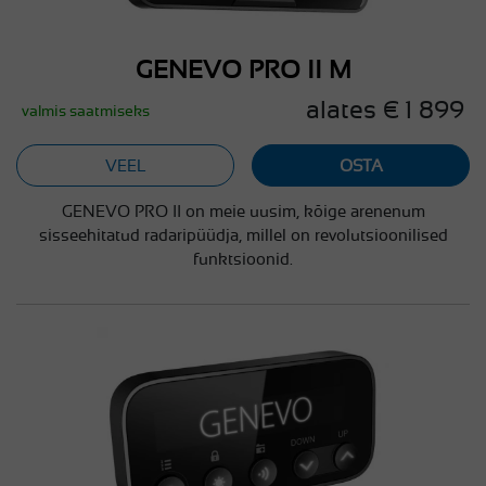
GENEVO PRO II M
alates € 1 899
valmis saatmiseks
VEEL
OSTA
GENEVO PRO II on meie uusim, kõige arenenum
sisseehitatud radaripüüdja, millel on revolutsioonilised
funktsioonid.