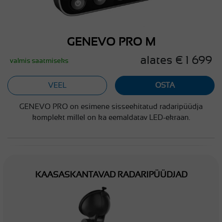
GENEVO PRO M
alates € 1 699
valmis saatmiseks
VEEL
OSTA
GENEVO PRO on esimene sisseehitatud radaripüüdja
komplekt millel on ka eemaldatav LED-ekraan.
KAASASKANTAVAD RADARIPÜÜDJAD