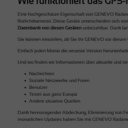
Wie funktioniert das GPS
Eine hochgeschätze Eigenschaft von GENEVO Radarwar
Rotlichtkameras. Diese Geräte unterscheiden sich vo
Datenbank von diesen Geräten
unbezahlbar. Dank lan
Sie können einstellen, ob Sie Ihr GENEVO vor diesen
Einfach jeden Monat die neueste Version herunterlade
Und wo finden wir Informationen über aktuelle und 
Nachrichten
Soziale Netzwerke und Foren
Benutzer
Tester aus ganz Europa
Andere situative Quellen
Dank hervorragender Abdeckung, Eliminierung von F
monatlichen Updates haben Sie mit GENEVO Radarwarn