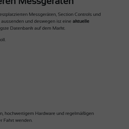
eren Messgeräten
stplatzierten Messgeräten, Section Controls und
al aussenden und deswegen ist eine
aktuelle
igste Datenbank auf dem Markt.
ll.
en, hochwertigem Hardware und regelmäßigen
r Fahrt wenden.