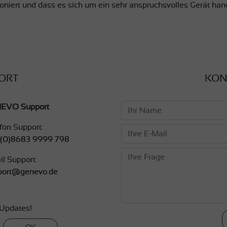
tioniert und dass es sich um ein sehr anspruchsvolles Gerät ha
ORT
KON
EVO Support
fon Support:
 (0)8683 9999 798
l Support:
port@genevo.de
Updates!