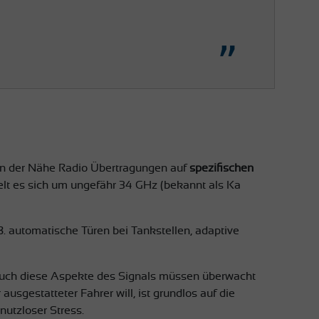
h in der Nähe Radio Übertragungen auf
spezifischen
elt es sich um ungefähr 34 GHz (bekannt als Ka
. automatische Türen bei Tankstellen, adaptive
. Auch diese Aspekte des Signals müssen überwacht
sgestatteter Fahrer will, ist grundlos auf die
utzloser Stress.