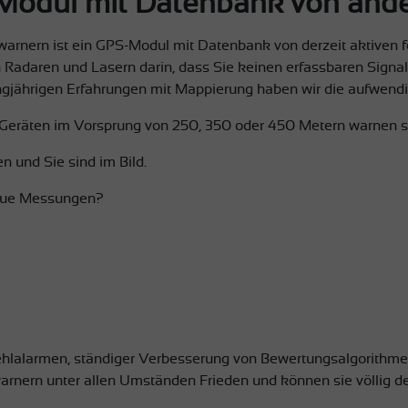
-Modul mit Datenbank von and
nern ist ein GPS-Modul mit Datenbank von derzeit aktiven fe
n Radaren und Lasern darin, dass Sie keinen erfassbaren Sign
gjährigen Erfahrungen mit Mappierung haben wir die aufwend
 Geräten im Vorsprung von 250, 350 oder 450 Metern warnen so
n und Sie sind im Bild.
neue Messungen?
ehlalarmen, ständiger Verbesserung von Bewertungsalgorithm
ern unter allen Umständen Frieden und können sie völlig de