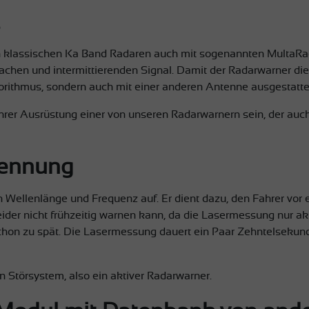
?
n klassischen Ka Band Radaren auch mit sogenannten MultaRad
achen und intermittierenden Signal. Damit der Radarwarner di
gorithmus, sondern auch mit einer anderen Antenne ausgestatte
n Ihrer Ausrüstung einer von unseren Radarwarnern sein, der auc
kennung
n Wellenlänge und Frequenz auf. Er dient dazu, den Fahrer vor
ider nicht frühzeitig warnen kann, da die Lasermessung nur akti
schon zu spät. Die Lasermessung dauert ein Paar Zehntelsekund
n Störsystem, also ein aktiver Radarwarner.