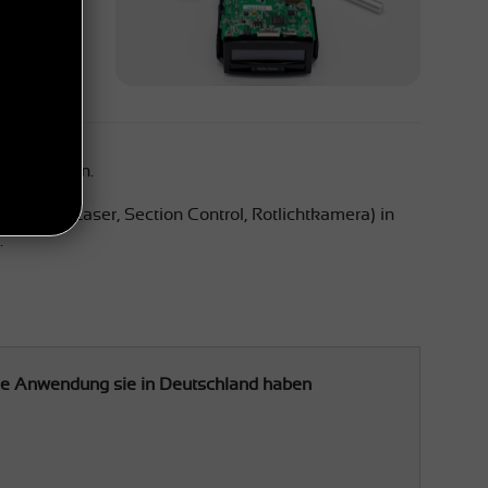
en erklären.
(Radare, Laser, Section Control, Rotlichtkamera) in
.
he Anwendung sie in Deutschland haben