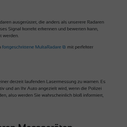
aren ausgerüstet, die anders als unserere Radaren
eses Signal korrekt erkennen und bewerten kann,
t werden.
h
fortgeschrittene MultaRadare
mit perfekter
 einer derzeit laufenden Lasermessung zu warnen. Es
v und an Ihr Auto angezielt wird, wenn die Polizei
en, also werden Sie wahrscheinlich bloß informiert,