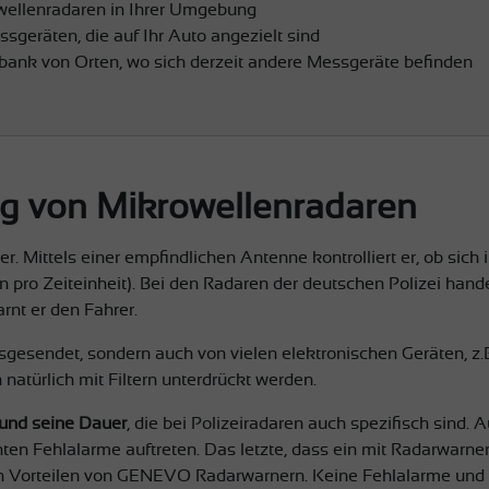
ellenradaren in Ihrer Umgebung
geräten, die auf Ihr Auto angezielt sind
ank von Orten, wo sich derzeit andere Messgeräte befinden
ng von Mikrowellenradaren
r. Mittels einer empfindlichen Antenne kontrolliert er, ob sic
pro Zeiteinheit). Bei den Radaren der deutschen Polizei hand
rnt er den Fahrer.
sgesendet, sondern auch von vielen elektronischen Geräten, z.B
türlich mit Filtern unterdrückt werden.
 und seine Dauer
, die bei Polizeiradaren auch spezifisch sind
n Fehlalarme auftreten. Das letzte, dass ein mit Radarwarner au
gen Vorteilen von GENEVO Radarwarnern. Keine Fehlalarme und n