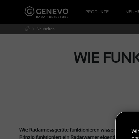
PRODUKTE
NEUHE
Neuheiten
WIE FUN
Wie Radarmessgeräte funktionieren wissen möglicher
Wir
Prinzip funktioniert ein Radarwarner eigentlich?
opt