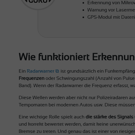
Erkennung von Mikrow
Warnung vor Lasermess
GPS-Modul mit Datenb
Wie funktioniert Erkennu
Ein
Radarwarner
ist grundsätzlich ein Funkempfänge
Frequenzen
oder Schwingungszahl (Anzahl von Pulsen 
Band). Wenn der Radarwarner die Frequenz erfasst, wa
Diese Wellen werden aber nicht nur Polizeiradaren au
Tempomaten bei modernen Autos usw. Diese müssen na
Eine wichtige Rolle spielt auch
die stärke des Signals
und korrekt bewertet werden, damit keine unerwünschte
Bremse zu treten. Und genau das ist einer von riesi