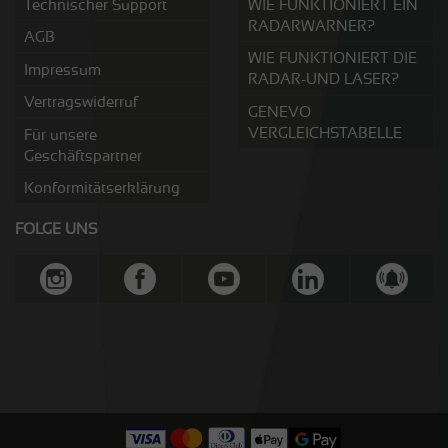
Technischer Support
WIE FUNKTIONIERT EIN
RADARWARNER?
AGB
WIE FUNKTIONIERT DIE
Impressum
RADAR-UND LASER?
Vertragswiderruf
GENEVO
VERGLEICHSTABELLE
Für unsere
Geschäftspartner
Konformitätserklärung
FOLGE UNS