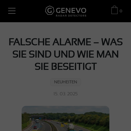
0
FALSCHE ALARME – WAS
SIE SIND UND WIE MAN
SIE BESEITIGT
NEUHEITEN
15. 03. 2025