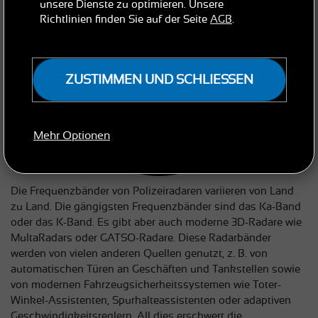
unsere Dienste zu optimieren. Unsere
Richtlinien finden Sie auf der Seite
AGB
.
ZUSTIMMEN UND SCHLIESSEN
Mehr Optionen
Die Frequenzbänder von Polizeiradaren variieren von Land
zu Land. Die gängigsten Frequenzbänder sind das Ka-Band
oder das K-Band. Es gibt aber auch moderne 3D-Radare wie
MultaRadars oder GATSO-Radare. Diese Radarbänder
werden von vielen anderen Quellen genutzt, z. B. von
automatischen Türen an Geschäften und Tankstellen sowie
von modernen Fahrzeugsicherheitssystemen wie Toter-
Winkel-Assistenten, Spurhalteassistenten oder adaptiven
Geschwindigkeitsreglern. All dies erschwert die