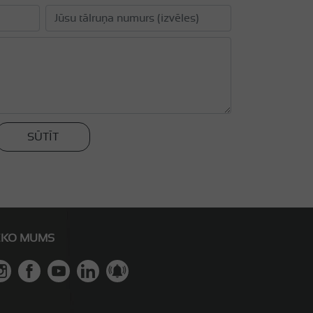
SŪTĪT
EKO MUMS