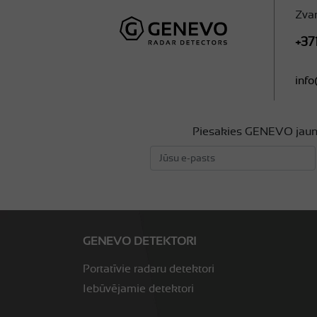
Zva
+37
info
Piesakies GENEVO jau
GENEVO DETEKTORI
Portatīvie radaru detektori
Iebūvējamie detektori