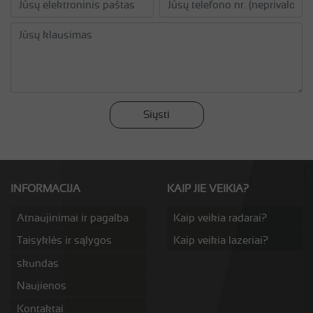
Siųsti
INFORMACIJA
KAIP JIE VEIKIA?
Atnaujinimai ir pagalba
Kaip veikia radarai?
Taisyklės ir sąlygos
Kaip veikia lazeriai?
skundas
Naujienos
Kontaktai