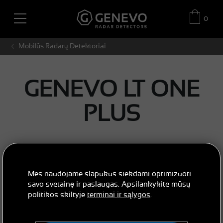
0
Mobilūs Radarų Detektoriai
GENEVO LT ONE
PLUS
Mes naudojame slapukus siekdami optimizuoti
savo svetainę ir paslaugas. Apsilankykite mūsų
politikos skiltyje
terminai ir sąlygos
.